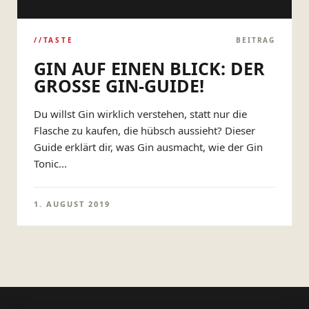
//TASTE
BEITRAG
GIN AUF EINEN BLICK: DER
GROSSE GIN-GUIDE!
Du willst Gin wirklich verstehen, statt nur die
Flasche zu kaufen, die hübsch aussieht? Dieser
Guide erklärt dir, was Gin ausmacht, wie der Gin
Tonic...
1. AUGUST 2019